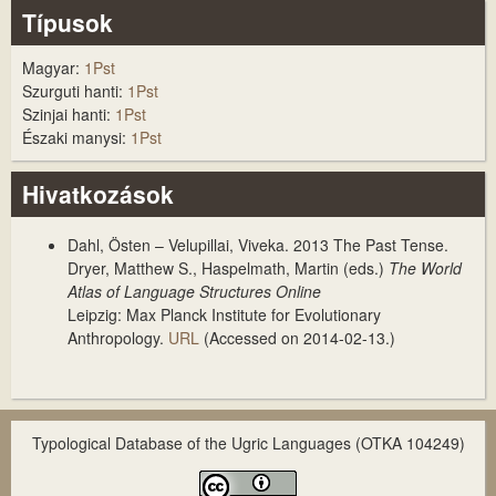
Típusok
Magyar:
1Pst
Szurguti hanti:
1Pst
Szinjai hanti:
1Pst
Északi manysi:
1Pst
Hivatkozások
Dahl, Östen – Velupillai, Viveka. 2013
The Past Tense
.
Dryer, Matthew S., Haspelmath, Martin (eds.)
The World
Atlas of Language Structures Online
Leipzig: Max Planck Institute for Evolutionary
Anthropology.
URL
(Accessed on 2014-02-13.)
Typological Database of the Ugric Languages (OTKA 104249)